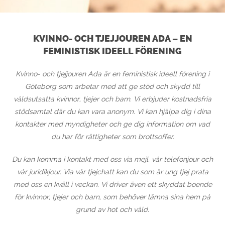
KVINNO- OCH TJEJJOUREN ADA – EN
FEMINISTISK IDEELL FÖRENING
Kvinno- och tjejjouren Ada är en feministisk ideell förening i
Göteborg som arbetar med att ge stöd och skydd till
våldsutsatta kvinnor, tjejer och barn. Vi erbjuder kostnadsfria
stödsamtal där du kan vara anonym. Vi kan hjälpa dig i dina
kontakter med myndigheter och ge dig information om vad
du har för rättigheter som brottsoffer.
Du kan komma i kontakt med oss via
mejl
, vår
telefonjour
och
vår
juridikjour
. Via vår
tjejchatt
kan du som är ung tjej prata
med oss en kväll i veckan. Vi driver även ett skyddat boende
för kvinnor, tjejer och barn, som behöver lämna sina hem på
grund av hot och våld.