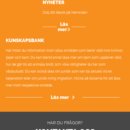
NYHETER
Dölj ditt besök på hemsidan
Läs
mer
KUNSKAPSBANK
Här hittar du information inom olika områden som berör våld mot kvinnor,
tjejer och barn. Du kan bland annat läsa mer om barn som upplever våld,
hur de går till att anmäla brott, och vilka rättigheter du har som
våldsutsatt. Du kan också läsa om juridik som kan bli aktuell vid en
separation eller om juridik kring migration. Klicka på boxarna för att läsa
mer inom respektive område.
Läs mer
HAR DU FRÅGOR?