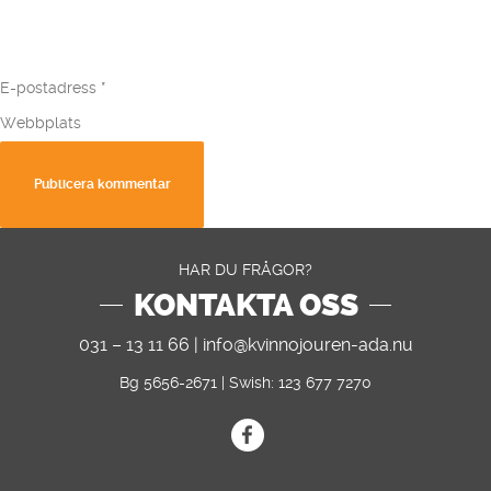
E-postadress
*
Webbplats
HAR DU FRÅGOR?
KONTAKTA OSS
031 – 13 11 66 |
info@kvinnojouren-ada.nu
Bg 5656-2671 | Swish: 123 677 7270