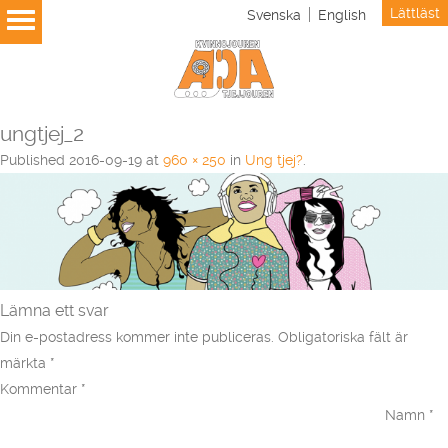
Lättläst
Svenska
English
ungtjej_2
Published
2016-09-19
at
960 × 250
in
Ung tjej?
.
Lämna ett svar
Din e-postadress kommer inte publiceras.
Obligatoriska fält är
märkta
*
Kommentar
*
Namn
*