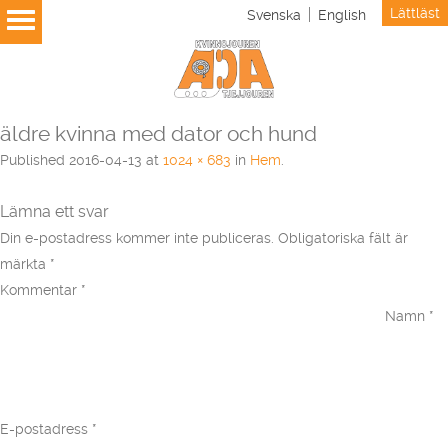
Lättläst
Svenska
English
äldre kvinna med dator och hund
Published
2016-04-13
at
1024 × 683
in
Hem
.
Lämna ett svar
Din e-postadress kommer inte publiceras.
Obligatoriska fält är
märkta
*
Kommentar
*
Namn
*
E-postadress
*