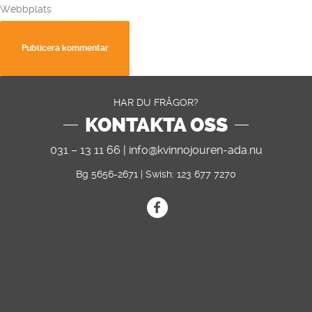
Webbplats
HAR DU FRÅGOR?
KONTAKTA OSS
031 – 13 11 66 |
info@kvinnojouren-ada.nu
Bg 5656-2671 | Swish: 123 677 7270