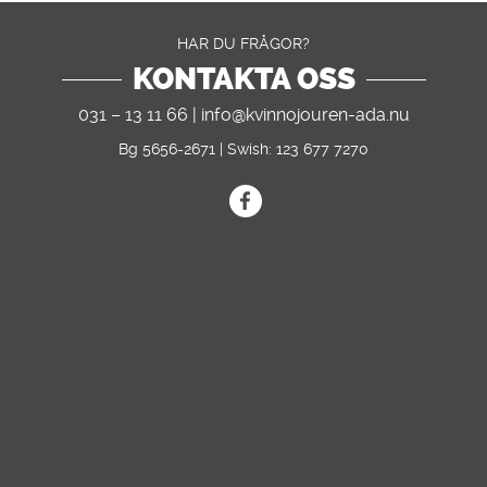
HAR DU FRÅGOR?
KONTAKTA OSS
031 – 13 11 66 |
info@kvinnojouren-ada.nu
Bg 5656-2671 | Swish: 123 677 7270