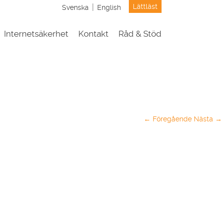
Lättläst
Svenska
English
Internetsäkerhet
Kontakt
Råd & Stöd
← Föregående
Nästa →