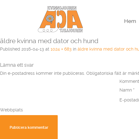
Hem
äldre kvinna med dator och hund
Published
2016-04-13
at
1024 × 683
in
äldre kvinna med dator och h
Lämna ett svar
Din e-postadress kommer inte publiceras.
Obligatoriska fält är mär
Komment
Namn
*
E-postad
Webbplats