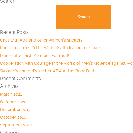
Search
Search
for:
Recent Posts
Chat with Ada and other women’s shelters
Konferens om stöd till våldsutsatta kvinnor och barn
Mammafeminist! Kom och var med!
Cooperation with Courage in the works of men’s violence against w
Women’s and girl’s shelter ADA at the Book Fair!
Recent Comments
Archives
March 2021
October 2020
December 2017
October 2016
September 2016
Categories