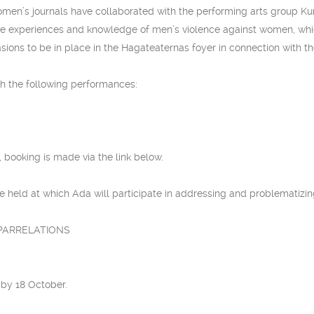
omen’s journals have collaborated with the performing arts group Kur
he experiences and knowledge of men’s violence against women, whi
ions to be in place in the Hagateaternas foyer in connection with t
th the following performances:
 booking is made via the link below.
re held at which Ada will participate in addressing and problematiz
 PARRELATIONS
by 18 October.