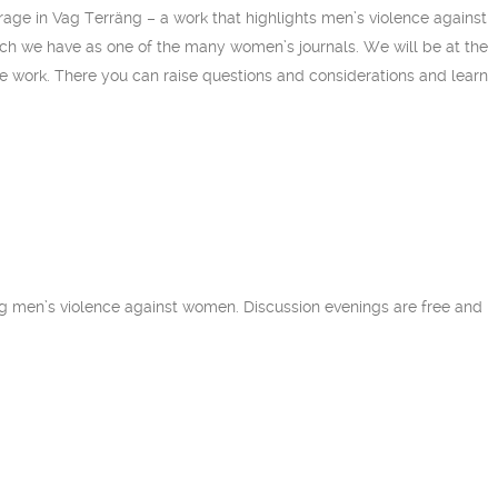
age in Vag Terräng – a work that highlights men’s violence against
ch we have as one of the many women’s journals. We will be at the
he work. There you can raise questions and considerations and learn
ing men’s violence against women. Discussion evenings are free and