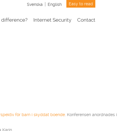
Easy to read
Svenska
English
 difference?
Internet Security
Contact
erspektiv för barn i skyddat boende
. Konferensen anordnades i
 Karin.