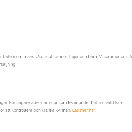
rbete inom mäns våld mot kvinnor, tjejer och barn. Vi kommer också
säljning.
alningar. För separerade mammor som lever under hot om våld kan
för att kontrollera och kränka kvinnan.
Läs mer här.