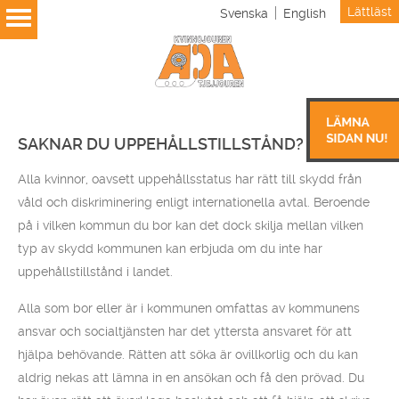
Lättläst
Svenska
English
SAKNAR DU UPPEHÅLLSTILLSTÅND?
Alla kvinnor, oavsett uppehållsstatus har rätt till skydd från
våld och diskriminering enligt internationella avtal. Beroende
på i vilken kommun du bor kan det dock skilja mellan vilken
typ av skydd kommunen kan erbjuda om du inte har
uppehållstillstånd i landet.
Alla som bor eller är i kommunen omfattas av kommunens
ansvar och socialtjänsten har det yttersta ansvaret för att
hjälpa behövande. Rätten att söka är ovillkorlig och du kan
aldrig nekas att lämna in en ansökan och få den prövad. Du