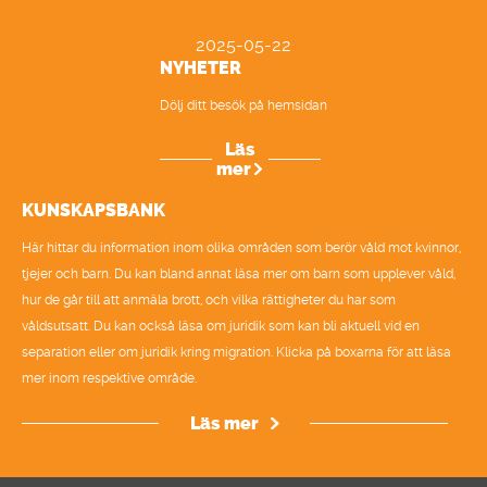
2025-05-22
NYHETER
Dölj ditt besök på hemsidan
Läs
mer
KUNSKAPSBANK
Här hittar du information inom olika områden som berör våld mot kvinnor,
tjejer och barn. Du kan bland annat läsa mer om barn som upplever våld,
hur de går till att anmäla brott, och vilka rättigheter du har som
våldsutsatt. Du kan också läsa om juridik som kan bli aktuell vid en
separation eller om juridik kring migration. Klicka på boxarna för att läsa
mer inom respektive område.
Läs mer