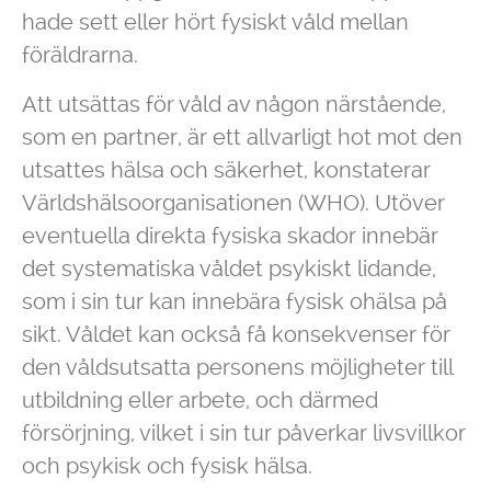
hade sett eller hört fysiskt våld mellan
föräldrarna.
Att utsättas för våld av någon närstående,
som en partner, är ett allvarligt hot mot den
utsattes hälsa och säkerhet, konstaterar
Världshälsoorganisationen (WHO). Utöver
eventuella direkta fysiska skador innebär
det systematiska våldet psykiskt lidande,
som i sin tur kan innebära fysisk ohälsa på
sikt. Våldet kan också få konsekvenser för
den våldsutsatta personens möjligheter till
utbildning eller arbete, och därmed
försörjning, vilket i sin tur påverkar livsvillkor
och psykisk och fysisk hälsa.