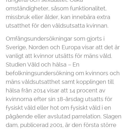
omständigheter, såsom funktionalitet,
missbruk eller ålder, kan innebära extra
utsatthet för den våldsutsatta kvinnan.
Omfångsundersökningar som gjorts i
Sverige, Norden och Europa visar att det är
vanligt att kvinnor utsätts för mäns våld.
Studien Våld och hälsa – En
befolkningsundersökning om kvinnors och
mäns våldsutsatthet samt kopplingen till
hälsa från 2014 visar att 14 procent av
kvinnorna efter sin 18-årsdag utsatts för
fysiskt våld eller hot om fysiskt våld i en
pågående eller avslutad parrelation. Slagen
dam, publicerad 2001, är den första större