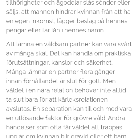
tillhörigheter och ägodelar slås sönder eller
säljs, att mannen hindrar kvinnan från att ha
en egen inkomst, lägger beslag på hennes
pengar eller tar lån i hennes namn.
Att lämna en våldsam partner kan vara svårt
av många skäl. Det kan handla om praktiska
förutsättningar, känslor och säkerhet.
Många lämnar en partner flera gånger
innan förhållandet är slut för gott. Men
våldet i en nära relation behöver inte alltid
ta slut bara för att kärleksrelationen
avslutas. En separation kan till och med vara
en utlösande faktor för grövre våld. Andra
händelser som ofta får våldet att trappas
upp är om kvinnan blir gravid eller ett barn