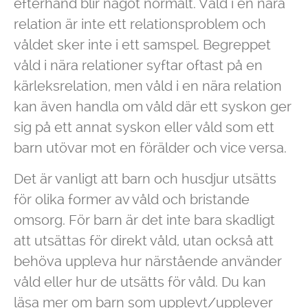
efterhand blir något normalt. Våld i en nära
relation är inte ett relationsproblem och
våldet sker inte i ett samspel. Begreppet
våld i nära relationer syftar oftast på en
kärleksrelation, men våld i en nära relation
kan även handla om våld där ett syskon ger
sig på ett annat syskon eller våld som ett
barn utövar mot en förälder och vice versa.
Det är vanligt att barn och husdjur utsätts
för olika former av våld och bristande
omsorg. För barn är det inte bara skadligt
att utsättas för direkt våld, utan också att
behöva uppleva hur närstående använder
våld eller hur de utsätts för våld. Du kan
läsa mer om barn som upplevt/upplever