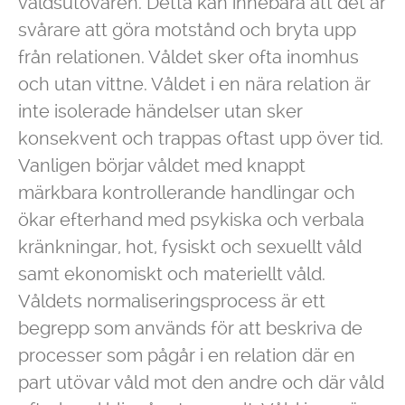
våldsutövaren. Detta kan innebära att det är
svårare att göra motstånd och bryta upp
från relationen. Våldet sker ofta inomhus
och utan vittne. Våldet i en nära relation är
inte isolerade händelser utan sker
konsekvent och trappas oftast upp över tid.
Vanligen börjar våldet med knappt
märkbara kontrollerande handlingar och
ökar efterhand med psykiska och verbala
kränkningar, hot, fysiskt och sexuellt våld
samt ekonomiskt och materiellt våld.
Våldets normaliseringsprocess är ett
begrepp som används för att beskriva de
processer som pågår i en relation där en
part utövar våld mot den andre och där våld