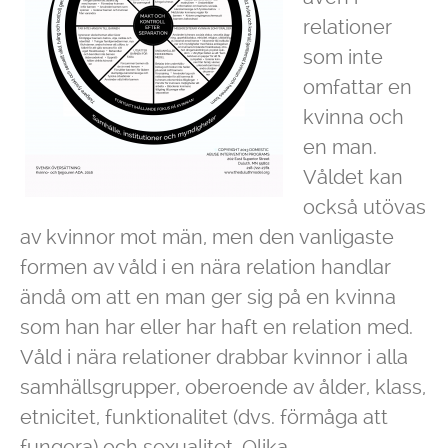
relationer
som inte
omfattar en
kvinna och
en man.
Våldet kan
också utövas
av kvinnor mot män, men den vanligaste
formen av våld i en nära relation handlar
ändå om att en man ger sig på en kvinna
som han har eller har haft en relation med.
Våld i nära relationer drabbar kvinnor i alla
samhällsgrupper, oberoende av ålder, klass,
etnicitet, funktionalitet (dvs. förmåga att
fungera) och sexualitet. Olika