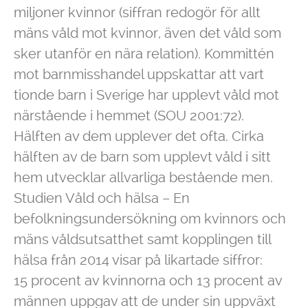
miljoner kvinnor (siffran redogör för allt
mäns våld mot kvinnor, även det våld som
sker utanför en nära relation). Kommittén
mot barnmisshandel uppskattar att vart
tionde barn i Sverige har upplevt våld mot
närstående i hemmet (SOU 2001:72).
Hälften av dem upplever det ofta. Cirka
hälften av de barn som upplevt våld i sitt
hem utvecklar allvarliga bestående men.
Studien Våld och hälsa – En
befolkningsundersökning om kvinnors och
mäns våldsutsatthet samt kopplingen till
hälsa från 2014 visar på likartade siffror:
15 procent av kvinnorna och 13 procent av
männen uppgav att de under sin uppväxt