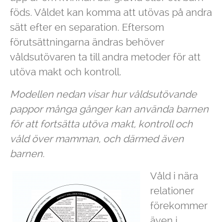
föds. Våldet kan komma att utövas på andra
sätt efter en separation. Eftersom
förutsättningarna ändras behöver
våldsutövaren ta till andra metoder för att
utöva makt och kontroll.
Modellen nedan visar hur våldsutövande
pappor många gånger kan använda barnen
för att fortsätta utöva makt, kontroll och
våld över mamman, och därmed även
barnen.
Våld i nära
relationer
förekommer
även i