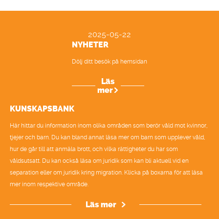
2025-05-22
NYHETER
Dölj ditt besök på hemsidan
Läs
mer
KUNSKAPSBANK
Här hittar du information inom olika områden som berör våld mot kvinnor,
tjejer och barn. Du kan bland annat läsa mer om barn som upplever våld,
hur de går till att anmäla brott, och vilka rättigheter du har som
våldsutsatt. Du kan också läsa om juridik som kan bli aktuell vid en
separation eller om juridik kring migration. Klicka på boxarna för att läsa
mer inom respektive område.
Läs mer