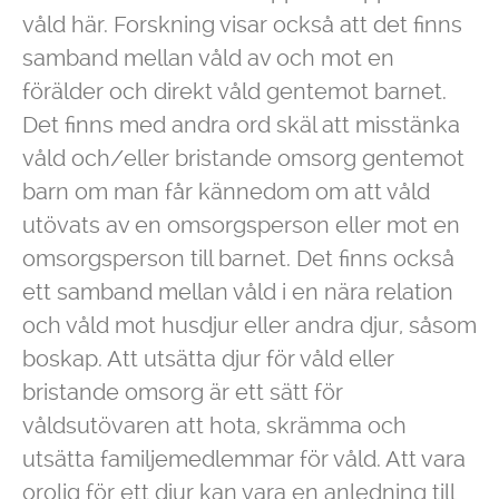
våld här. Forskning visar också att det finns
samband mellan våld av och mot en
förälder och direkt våld gentemot barnet.
Det finns med andra ord skäl att misstänka
våld och/eller bristande omsorg gentemot
barn om man får kännedom om att våld
utövats av en omsorgsperson eller mot en
omsorgsperson till barnet. Det finns också
ett samband mellan våld i en nära relation
och våld mot husdjur eller andra djur, såsom
boskap. Att utsätta djur för våld eller
bristande omsorg är ett sätt för
våldsutövaren att hota, skrämma och
utsätta familjemedlemmar för våld. Att vara
orolig för ett djur kan vara en anledning till